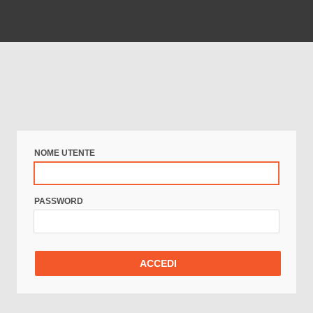
BENVENUTO IN AWB WEBMAIL
NOME UTENTE
PASSWORD